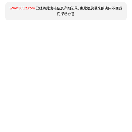
www.365jz.com
已经将此出错信息详细记录, 由此给您带来的访问不便我
们深感歉意.