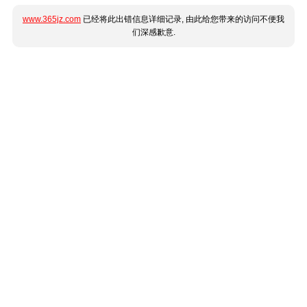
www.365jz.com
已经将此出错信息详细记录, 由此给您带来的访问不便我
们深感歉意.