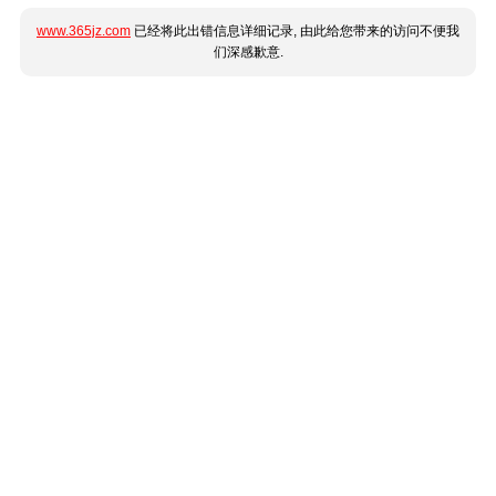
www.365jz.com
已经将此出错信息详细记录, 由此给您带来的访问不便我
们深感歉意.