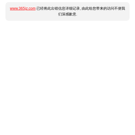
www.365jz.com
已经将此出错信息详细记录, 由此给您带来的访问不便我
们深感歉意.