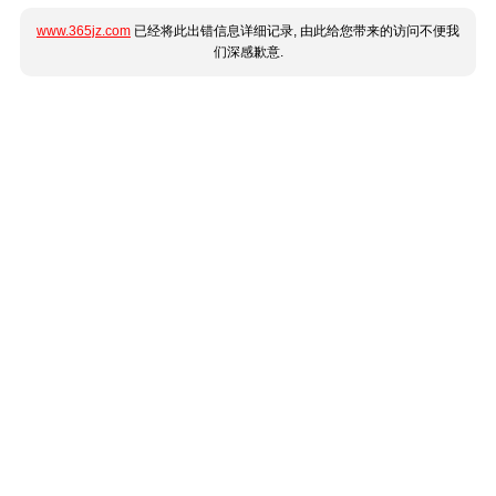
www.365jz.com
已经将此出错信息详细记录, 由此给您带来的访问不便我
们深感歉意.