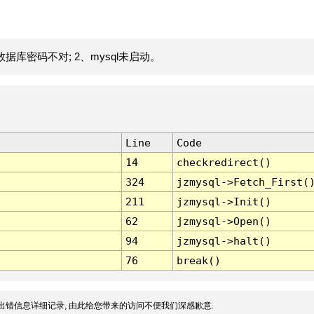
据库密码不对; 2、mysql未启动。
Line
Code
14
checkredirect()
324
jzmysql->Fetch_First(
211
jzmysql->Init()
62
jzmysql->Open()
94
jzmysql->halt()
76
break()
出错信息详细记录, 由此给您带来的访问不便我们深感歉意.