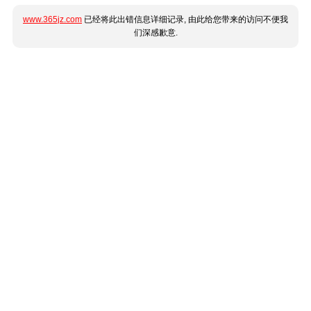
www.365jz.com
已经将此出错信息详细记录, 由此给您带来的访问不便我
们深感歉意.