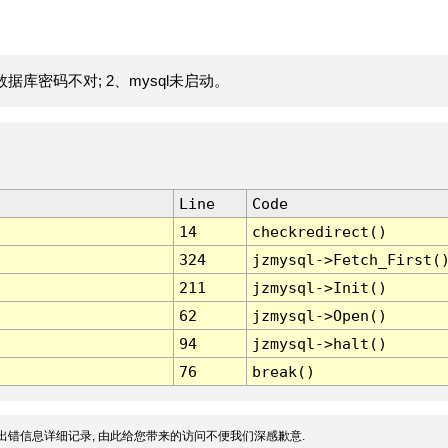
据库密码不对; 2、mysql未启动。
Line
Code
14
checkredirect()
324
jzmysql->Fetch_First(
211
jzmysql->Init()
62
jzmysql->Open()
94
jzmysql->halt()
76
break()
出错信息详细记录, 由此给您带来的访问不便我们深感歉意.