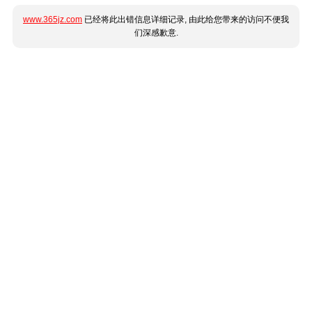
www.365jz.com
已经将此出错信息详细记录, 由此给您带来的访问不便我
们深感歉意.