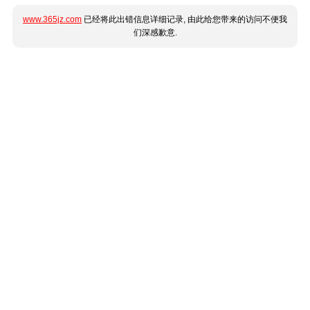
www.365jz.com
已经将此出错信息详细记录, 由此给您带来的访问不便我
们深感歉意.