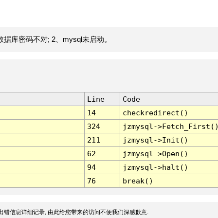
据库密码不对; 2、mysql未启动。
Line
Code
14
checkredirect()
324
jzmysql->Fetch_First(
211
jzmysql->Init()
62
jzmysql->Open()
94
jzmysql->halt()
76
break()
出错信息详细记录, 由此给您带来的访问不便我们深感歉意.