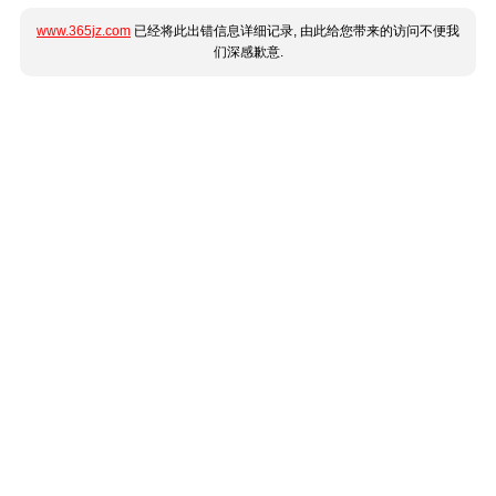
www.365jz.com
已经将此出错信息详细记录, 由此给您带来的访问不便我
们深感歉意.