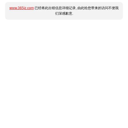
www.365jz.com
已经将此出错信息详细记录, 由此给您带来的访问不便我
们深感歉意.