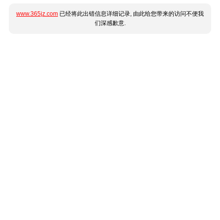
www.365jz.com
已经将此出错信息详细记录, 由此给您带来的访问不便我
们深感歉意.